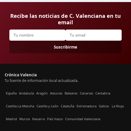
Recibe las noticias de C. Valenciana en tu
email
Suscribirme
Crónica Valencia
Tu fuente de información local actualizada.
España
Andalucía
Aragón
Asturias
Baleares
Canarias
Cantabria
Castilla La-Mancha
Castilla y León
Cataluña
Extremadura
Galicia
La Rioja
Madrid
Murcia
Navarra
País Vasco
Comunidad Valenciana