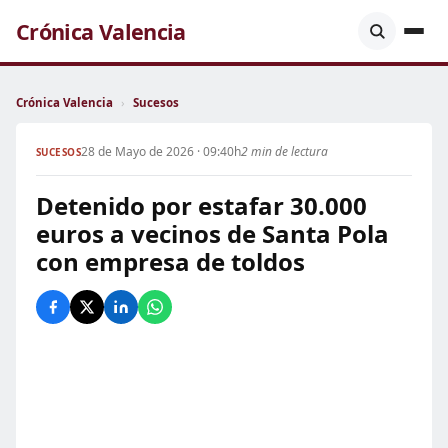
Crónica Valencia
Crónica Valencia
›
Sucesos
28 de Mayo de 2026 · 09:40h
2 min de lectura
SUCESOS
Detenido por estafar 30.000
euros a vecinos de Santa Pola
con empresa de toldos