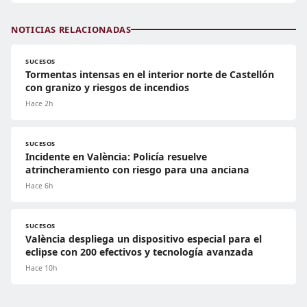
NOTICIAS RELACIONADAS
SUCESOS
Tormentas intensas en el interior norte de Castellón
con granizo y riesgos de incendios
Hace 2h
SUCESOS
Incidente en València: Policía resuelve
atrincheramiento con riesgo para una anciana
Hace 6h
SUCESOS
València despliega un dispositivo especial para el
eclipse con 200 efectivos y tecnología avanzada
Hace 10h