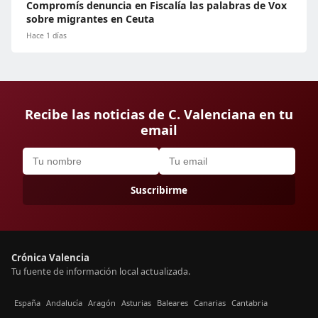
Compromís denuncia en Fiscalía las palabras de Vox
sobre migrantes en Ceuta
Hace 1 días
Recibe las noticias de C. Valenciana en tu
email
Suscribirme
Crónica Valencia
Tu fuente de información local actualizada.
España
Andalucía
Aragón
Asturias
Baleares
Canarias
Cantabria