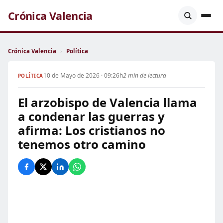
Crónica Valencia
Crónica Valencia
›
Política
10 de Mayo de 2026 · 09:26h
2 min de lectura
POLÍTICA
El arzobispo de Valencia llama
a condenar las guerras y
afirma: Los cristianos no
tenemos otro camino