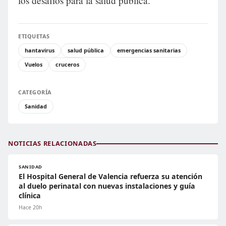
los desafíos para la salud pública.
ETIQUETAS
hantavirus
salud pública
emergencias sanitarias
Vuelos
cruceros
CATEGORÍA
Sanidad
NOTICIAS RELACIONADAS
SANIDAD
El Hospital General de Valencia refuerza su atención
al duelo perinatal con nuevas instalaciones y guía
clínica
Hace 20h