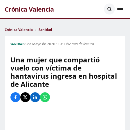
Crónica Valencia
Crónica Valencia
›
Sanidad
8 de Mayo de 2026 · 19:00h
2 min de lectura
SANIDAD
Una mujer que compartió
vuelo con víctima de
hantavirus ingresa en hospital
de Alicante