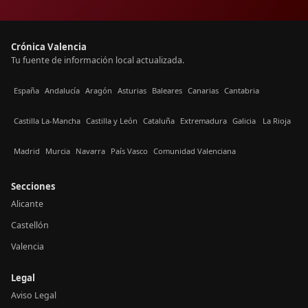
Crónica Valencia
Tu fuente de información local actualizada.
España
Andalucía
Aragón
Asturias
Baleares
Canarias
Cantabria
Castilla La-Mancha
Castilla y León
Cataluña
Extremadura
Galicia
La Rioja
Madrid
Murcia
Navarra
País Vasco
Comunidad Valenciana
Secciones
Alicante
Castellón
Valencia
Legal
Aviso Legal