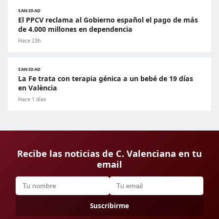
SANIDAD
El PPCV reclama al Gobierno español el pago de más
de 4.000 millones en dependencia
Hace 23h
SANIDAD
La Fe trata con terapia génica a un bebé de 19 días
en València
Hace 1 días
Recibe las noticias de C. Valenciana en tu
email
Suscribirme