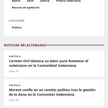
Mazón
Dana
Justicia
Política valenciana
Recurso de apelación
CATEGORÍA
Política
NOTICIAS RELACIONADAS
POLÍTICA
Carmen Ortí destaca su labor para fomentar el
valenciano en la Comunidad Valenciana
Hace 7h
POLÍTICA
Morant confía en un cambio político tras la gestión
de la dana en la Comunitat Valenciana
Hace 9h