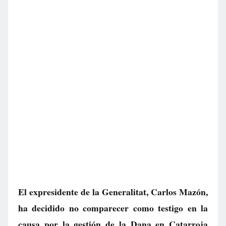
El expresidente de la Generalitat, Carlos Mazón,
ha decidido no comparecer como testigo en la
causa por la gestión de la Dana en Catarroja