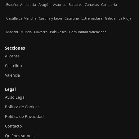
España
Andalucía
Aragón
Asturias
Baleares
Canarias
Cantabria
Castilla La-Mancha
Castilla y León
Cataluña
Extremadura
Galicia
La Rioja
Madrid
Murcia
Navarra
País Vasco
Comunidad Valenciana
Secciones
Alicante
Castellón
Valencia
Legal
Aviso Legal
Política de Cookies
Política de Privacidad
Contacto
Quiénes somos