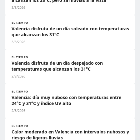
alcanzan los 33°C, pero sin lluvias a la vista
3/8/2026
EL TIEMPO
Valencia disfruta de un día soleado con temperaturas
que alcanzan los 31°C
3/8/2026
EL TIEMPO
Valencia disfruta de un día despejado con
temperaturas que alcanzan los 31°C
2/8/2026
EL TIEMPO
Valencia: día muy nuboso con temperaturas entre
24°C y 31°C y índice UV alto
2/8/2026
EL TIEMPO
Calor moderado en Valencia con intervalos nubosos y
riesgo de ligeras lluvias