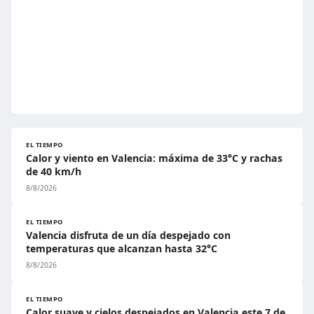
EL TIEMPO
Calor y viento en Valencia: máxima de 33°C y rachas
de 40 km/h
8/8/2026
EL TIEMPO
Valencia disfruta de un día despejado con
temperaturas que alcanzan hasta 32°C
8/8/2026
EL TIEMPO
Calor suave y cielos despejados en Valencia este 7 de