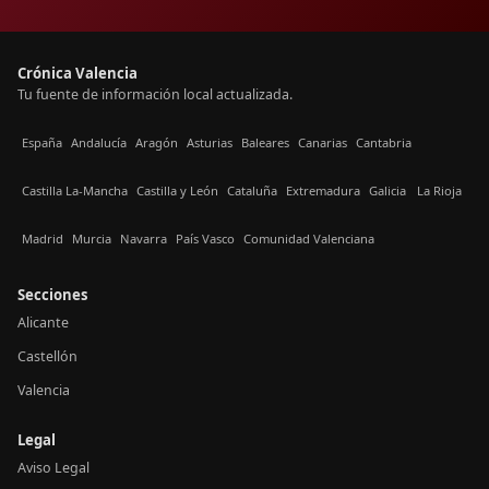
Crónica Valencia
Tu fuente de información local actualizada.
España
Andalucía
Aragón
Asturias
Baleares
Canarias
Cantabria
Castilla La-Mancha
Castilla y León
Cataluña
Extremadura
Galicia
La Rioja
Madrid
Murcia
Navarra
País Vasco
Comunidad Valenciana
Secciones
Alicante
Castellón
Valencia
Legal
Aviso Legal