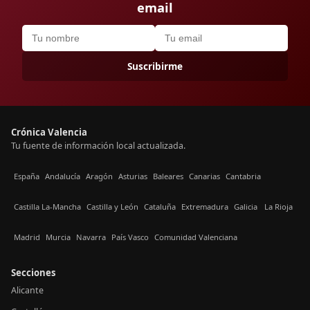
email
Suscribirme
Crónica Valencia
Tu fuente de información local actualizada.
España
Andalucía
Aragón
Asturias
Baleares
Canarias
Cantabria
Castilla La-Mancha
Castilla y León
Cataluña
Extremadura
Galicia
La Rioja
Madrid
Murcia
Navarra
País Vasco
Comunidad Valenciana
Secciones
Alicante