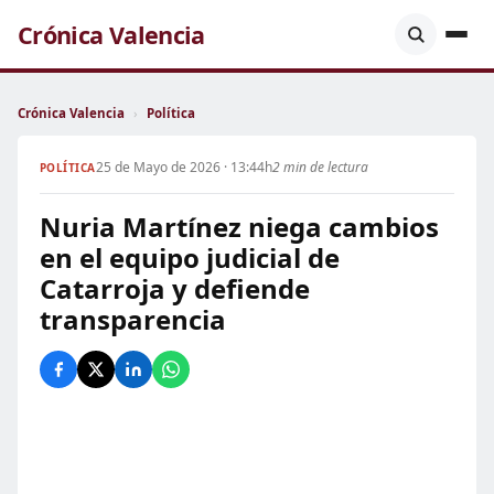
Crónica Valencia
Crónica Valencia
›
Política
25 de Mayo de 2026 · 13:44h
2 min de lectura
POLÍTICA
Nuria Martínez niega cambios
en el equipo judicial de
Catarroja y defiende
transparencia