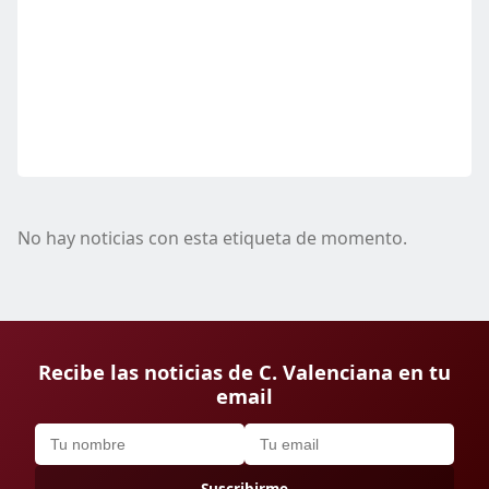
No hay noticias con esta etiqueta de momento.
Recibe las noticias de C. Valenciana en tu
email
Suscribirme