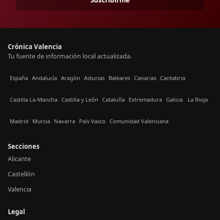
Crónica Valencia
Tu fuente de información local actualizada.
España
Andalucía
Aragón
Asturias
Baleares
Canarias
Cantabria
Castilla La-Mancha
Castilla y León
Cataluña
Extremadura
Galicia
La Rioja
Madrid
Murcia
Navarra
País Vasco
Comunidad Valenciana
Secciones
Alicante
Castellón
Valencia
Legal