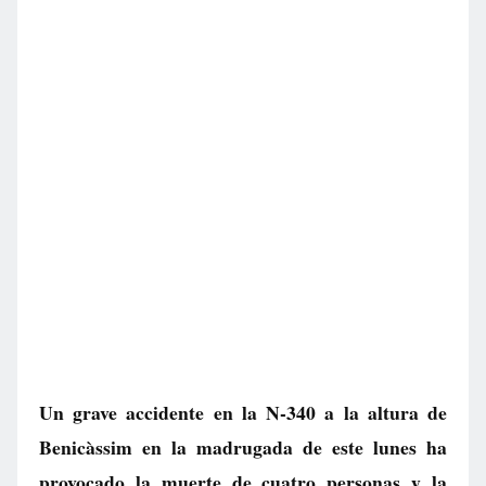
Un grave accidente en la N-340 a la altura de
Benicàssim en la madrugada de este lunes ha
provocado la muerte de cuatro personas y la