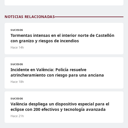
NOTICIAS RELACIONADAS
SUCESOS
Tormentas intensas en el interior norte de Castellón
con granizo y riesgos de incendios
Hace 14h
SUCESOS
Incidente en València: Policía resuelve
atrincheramiento con riesgo para una anciana
Hace 18h
SUCESOS
València despliega un dispositivo especial para el
eclipse con 200 efectivos y tecnología avanzada
Hace 21h