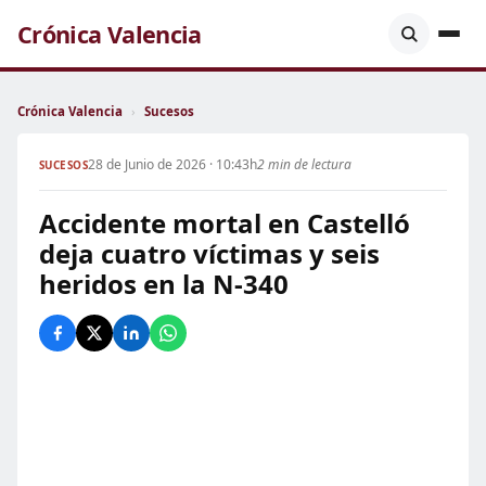
Crónica Valencia
Crónica Valencia
›
Sucesos
28 de Junio de 2026 · 10:43h
2 min de lectura
SUCESOS
Accidente mortal en Castelló
deja cuatro víctimas y seis
heridos en la N-340