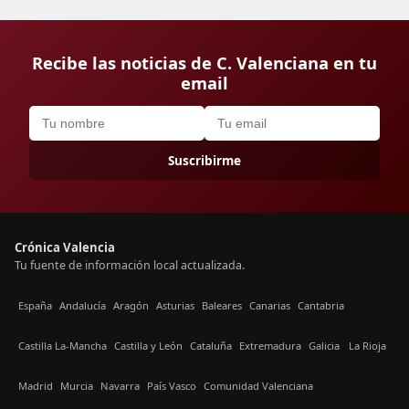
Recibe las noticias de C. Valenciana en tu
email
Suscribirme
Crónica Valencia
Tu fuente de información local actualizada.
España
Andalucía
Aragón
Asturias
Baleares
Canarias
Cantabria
Castilla La-Mancha
Castilla y León
Cataluña
Extremadura
Galicia
La Rioja
Madrid
Murcia
Navarra
País Vasco
Comunidad Valenciana