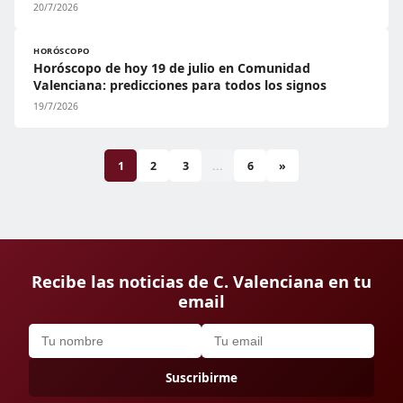
20/7/2026
HORÓSCOPO
Horóscopo de hoy 19 de julio en Comunidad
Valenciana: predicciones para todos los signos
19/7/2026
1
2
3
...
6
»
Recibe las noticias de C. Valenciana en tu
email
Suscribirme