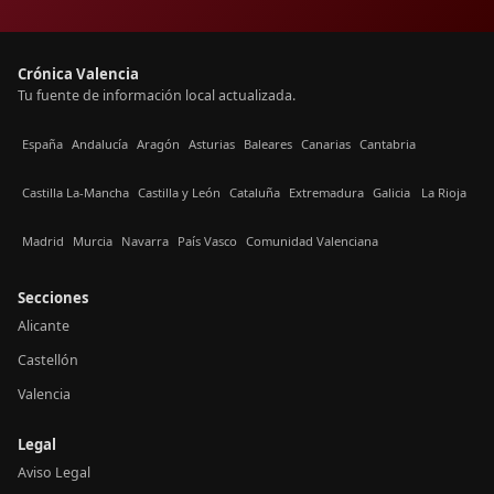
Crónica Valencia
Tu fuente de información local actualizada.
España
Andalucía
Aragón
Asturias
Baleares
Canarias
Cantabria
Castilla La-Mancha
Castilla y León
Cataluña
Extremadura
Galicia
La Rioja
Madrid
Murcia
Navarra
País Vasco
Comunidad Valenciana
Secciones
Alicante
Castellón
Valencia
Legal
Aviso Legal