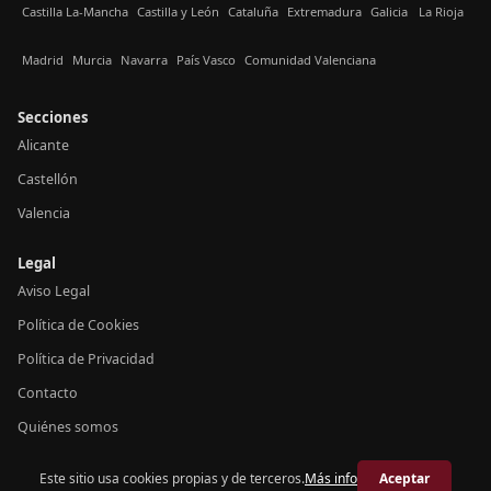
Castilla La-Mancha
Castilla y León
Cataluña
Extremadura
Galicia
La Rioja
Madrid
Murcia
Navarra
País Vasco
Comunidad Valenciana
Secciones
Alicante
Castellón
Valencia
Legal
Aviso Legal
Política de Cookies
Política de Privacidad
Contacto
Quiénes somos
Este sitio usa cookies propias y de terceros.
Más info
Aceptar
© 2026 Crónica Valencia