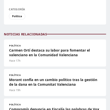
CATEGORÍA
Política
NOTICIAS RELACIONADAS
POLÍTICA
Carmen Ortí destaca su labor para fomentar el
valenciano en la Comunidad Valenciana
Hace 17h
POLÍTICA
Morant confía en un cambio político tras la gestión
de la dana en la Comunitat Valenciana
Hace 19h
POLÍTICA
Compromís denuncia en Fiscalía las palabras de Vox