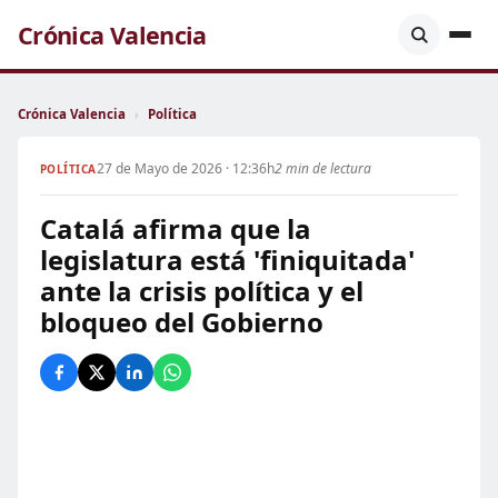
Crónica Valencia
Crónica Valencia
›
Política
27 de Mayo de 2026 · 12:36h
2 min de lectura
POLÍTICA
Catalá afirma que la
legislatura está 'finiquitada'
ante la crisis política y el
bloqueo del Gobierno