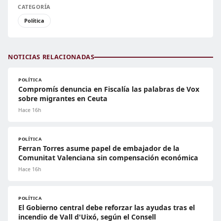
CATEGORÍA
Política
NOTICIAS RELACIONADAS
POLÍTICA
Compromís denuncia en Fiscalía las palabras de Vox
sobre migrantes en Ceuta
Hace 16h
POLÍTICA
Ferran Torres asume papel de embajador de la
Comunitat Valenciana sin compensación económica
Hace 16h
POLÍTICA
El Gobierno central debe reforzar las ayudas tras el
incendio de Vall d'Uixó, según el Consell