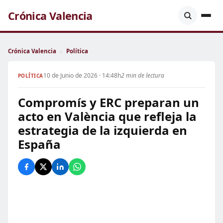
Crónica Valencia
Crónica Valencia
›
Política
10 de Junio de 2026 · 14:48h
2 min de lectura
POLÍTICA
Compromís y ERC preparan un
acto en València que refleja la
estrategia de la izquierda en
España