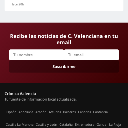
Hace 20h
Recibe las noticias de C. Valenciana en tu
email
Suscribirme
Crónica Valencia
Tu fuente de información local actualizada.
España
Andalucía
Aragón
Asturias
Baleares
Canarias
Cantabria
Castilla La-Mancha
Castilla y León
Cataluña
Extremadura
Galicia
La Rioja