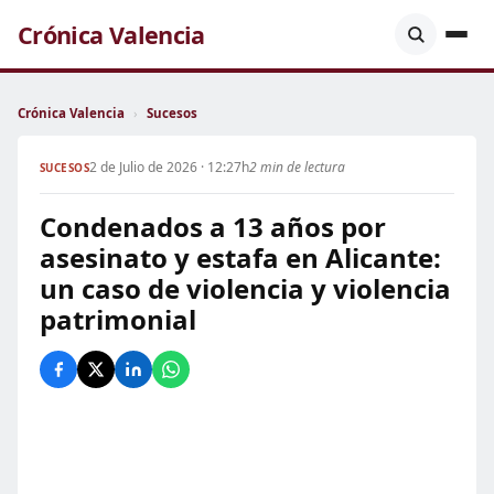
Crónica Valencia
Crónica Valencia
›
Sucesos
2 de Julio de 2026 · 12:27h
2 min de lectura
SUCESOS
Condenados a 13 años por
asesinato y estafa en Alicante:
un caso de violencia y violencia
patrimonial