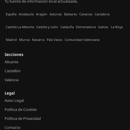
Tu fuente de información local actualizada.
España
Andalucía
Aragón
Asturias
Baleares
Canarias
Cantabria
Castilla La-Mancha
Castilla y León
Cataluña
Extremadura
Galicia
La Rioja
Madrid
Murcia
Navarra
País Vasco
Comunidad Valenciana
Secciones
Alicante
Castellón
Valencia
Legal
Aviso Legal
Política de Cookies
Política de Privacidad
Contacto