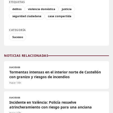
ETIQUETAS
delitos
violencia doméstica
justicia
seguridad ciudadana
casa compartida
CATEGORÍA
Sucesos
NOTICIAS RELACIONADAS
SUCESOS
Tormentas intensas en el interior norte de Castellón
con granizo y riesgos de incendios
Hace 14h
SUCESOS
Incidente en València: Policía resuelve
atrincheramiento con riesgo para una anciana