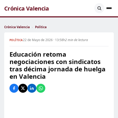
Crónica Valencia
Crónica Valencia
›
Política
22 de Mayo de 2026 · 13:58h
2 min de lectura
POLÍTICA
Educación retoma
negociaciones con sindicatos
tras décima jornada de huelga
en Valencia