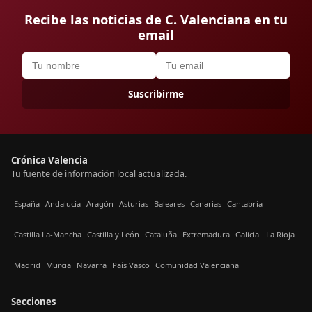
Recibe las noticias de C. Valenciana en tu
email
Suscribirme
Crónica Valencia
Tu fuente de información local actualizada.
España
Andalucía
Aragón
Asturias
Baleares
Canarias
Cantabria
Castilla La-Mancha
Castilla y León
Cataluña
Extremadura
Galicia
La Rioja
Madrid
Murcia
Navarra
País Vasco
Comunidad Valenciana
Secciones