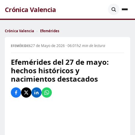
Crónica Valencia
Crónica Valencia
›
Efemérides
27 de Mayo de 2026 · 06:01h
2 min de lectura
EFEMÉRIDES
Efemérides del 27 de mayo:
hechos históricos y
nacimientos destacados