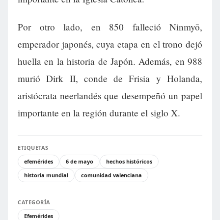
Por otro lado, en 850 falleció Ninmyō,
emperador japonés, cuya etapa en el trono dejó
huella en la historia de Japón. Además, en 988
murió Dirk II, conde de Frisia y Holanda,
aristócrata neerlandés que desempeñó un papel
importante en la región durante el siglo X.
ETIQUETAS
efemérides
6 de mayo
hechos históricos
historia mundial
comunidad valenciana
CATEGORÍA
Efemérides