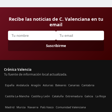
Recibe las noticias de C. Valenciana en tu
email
Suscribirme
Crónica Valencia
Tu fuente de información local actualizada.
España
Andalucía
Aragón
Asturias
Baleares
Canarias
Cantabria
Castilla La-Mancha
Castilla y León
Cataluña
Extremadura
Galicia
La Rioja
Madrid
Murcia
Navarra
País Vasco
Comunidad Valenciana