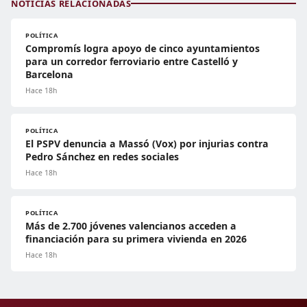
NOTICIAS RELACIONADAS
POLÍTICA
Compromís logra apoyo de cinco ayuntamientos
para un corredor ferroviario entre Castelló y
Barcelona
Hace 18h
POLÍTICA
El PSPV denuncia a Massó (Vox) por injurias contra
Pedro Sánchez en redes sociales
Hace 18h
POLÍTICA
Más de 2.700 jóvenes valencianos acceden a
financiación para su primera vivienda en 2026
Hace 18h