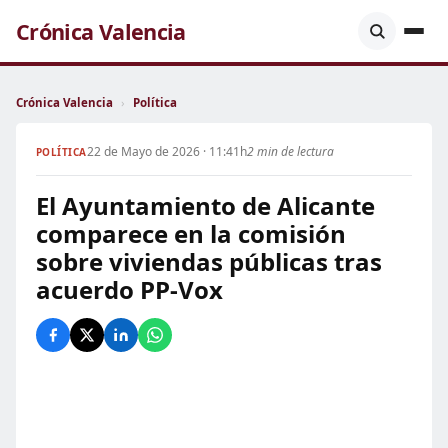
Crónica Valencia
Crónica Valencia
›
Política
22 de Mayo de 2026 · 11:41h
2 min de lectura
POLÍTICA
El Ayuntamiento de Alicante
comparece en la comisión
sobre viviendas públicas tras
acuerdo PP-Vox