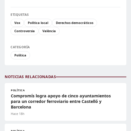
ETIQUETAS
Vox
Política local
Derechos democráticos
Controversia
València
CATEGORÍA
Política
NOTICIAS RELACIONADAS
POLÍTICA
Compromís logra apoyo de cinco ayuntamientos
para un corredor ferroviario entre Castelló y
Barcelona
Hace 18h
POLÍTICA