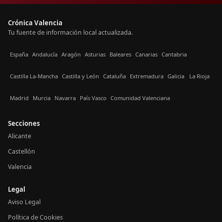
Crónica Valencia
Tu fuente de información local actualizada.
España
Andalucía
Aragón
Asturias
Baleares
Canarias
Cantabria
Castilla La-Mancha
Castilla y León
Cataluña
Extremadura
Galicia
La Rioja
Madrid
Murcia
Navarra
País Vasco
Comunidad Valenciana
Secciones
Alicante
Castellón
Valencia
Legal
Aviso Legal
Política de Cookies