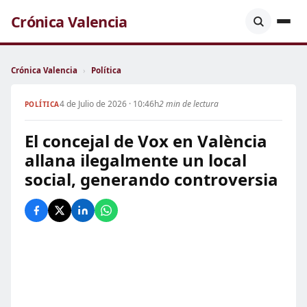
Crónica Valencia
Crónica Valencia
›
Política
4 de Julio de 2026 · 10:46h
2 min de lectura
POLÍTICA
El concejal de Vox en València
allana ilegalmente un local
social, generando controversia