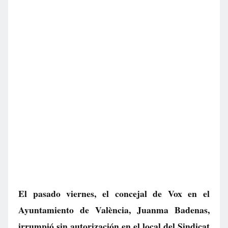
El pasado viernes, el concejal de Vox en el
Ayuntamiento de València, Juanma Badenas,
irrumpió sin autorización en el local del Sindicat