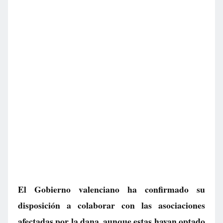
El Gobierno valenciano ha confirmado su
disposición a colaborar con las asociaciones
afectadas por la dana, aunque estas hayan optado