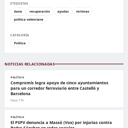
ETIQUETAS
dana
recuperación
ayudas
victimas
política valenciana
CATEGORÍA
Política
NOTICIAS RELACIONADAS
POLÍTICA
Compromís logra apoyo de cinco ayuntamientos
para un corredor ferroviario entre Castelló y
Barcelona
Hace 17h
POLÍTICA
El PSPV denuncia a Massó (Vox) por injurias contra
Pedro Sánchez en redes sociales