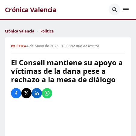
Crónica Valencia
Crónica Valencia
›
Política
4 de Mayo de 2026 · 13:08h
2 min de lectura
POLÍTICA
El Consell mantiene su apoyo a
víctimas de la dana pese a
rechazo a la mesa de diálogo