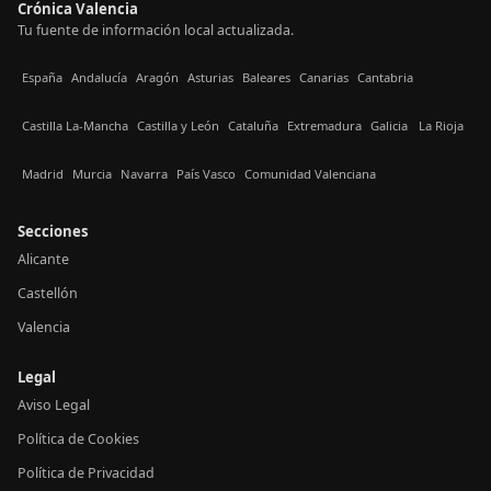
Crónica Valencia
Tu fuente de información local actualizada.
España
Andalucía
Aragón
Asturias
Baleares
Canarias
Cantabria
Castilla La-Mancha
Castilla y León
Cataluña
Extremadura
Galicia
La Rioja
Madrid
Murcia
Navarra
País Vasco
Comunidad Valenciana
Secciones
Alicante
Castellón
Valencia
Legal
Aviso Legal
Política de Cookies
Política de Privacidad