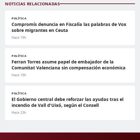
NOTICIAS RELACIONADAS
POLÍTICA
Compromís denuncia en Fiscalía las palabras de Vox
sobre migrantes en Ceuta
Hace 19h
POLÍTICA
Ferran Torres asume papel de embajador de la
Comunitat Valenciana sin compensación económica
Hace 19h
POLÍTICA
El Gobierno central debe reforzar las ayudas tras el
incendio de Vall d'Uixó, según el Consell
Hace 23h