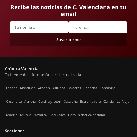
Recibe las noticias de C. Valenciana en tu
email
Suscribirme
Crónica Valencia
Tu fuente de información local actualizada.
España
Andalucía
Aragón
Asturias
Baleares
Canarias
Cantabria
Castilla La-Mancha
Castilla y León
Cataluña
Extremadura
Galicia
La Rioja
Madrid
Murcia
Navarra
País Vasco
Comunidad Valenciana
Secciones