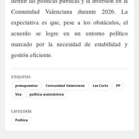
definir las políticas públicas y la inversión en la
Comunidad Valenciana durante 2026. La
expectativa es que, pese a los obstáculos, el
acuerdo se logre en un entorno político
marcado por la necesidad de estabilidad y
gestión eficiente.
ETIQUETAS
presupuestos
Comunidad Valenciana
Les Corts
PP
Vox
política autonómica
CATEGORÍA
Política