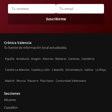
Suscribirme
Crónica Valencia
Tu fuente de información local actualizada.
España
Andalucía
Aragón
Asturias
Baleares
Canarias
Cantabria
Castilla La-Mancha
Castilla y León
Cataluña
Extremadura
Galicia
La Rioja
Madrid
Murcia
Navarra
País Vasco
Comunidad Valenciana
Secciones
Alicante
Castellón