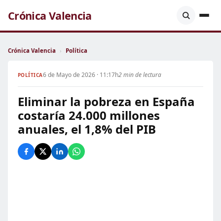
Crónica Valencia
Crónica Valencia
›
Política
6 de Mayo de 2026 · 11:17h
2 min de lectura
POLÍTICA
Eliminar la pobreza en España
costaría 24.000 millones
anuales, el 1,8% del PIB