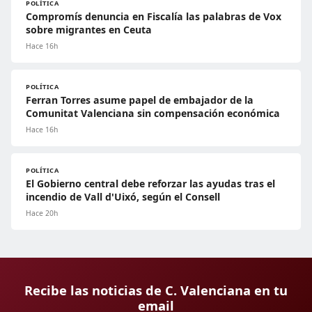
POLÍTICA
Compromís denuncia en Fiscalía las palabras de Vox
sobre migrantes en Ceuta
Hace 16h
POLÍTICA
Ferran Torres asume papel de embajador de la
Comunitat Valenciana sin compensación económica
Hace 16h
POLÍTICA
El Gobierno central debe reforzar las ayudas tras el
incendio de Vall d'Uixó, según el Consell
Hace 20h
Recibe las noticias de C. Valenciana en tu
email