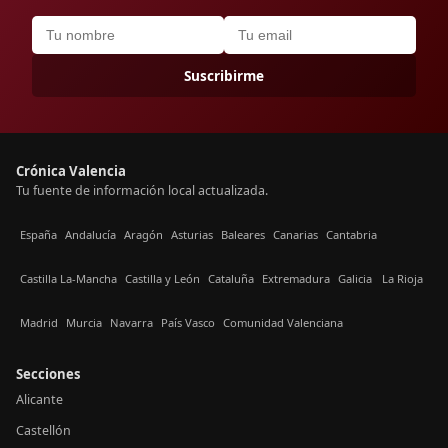
Suscribirme
Crónica Valencia
Tu fuente de información local actualizada.
España
Andalucía
Aragón
Asturias
Baleares
Canarias
Cantabria
Castilla La-Mancha
Castilla y León
Cataluña
Extremadura
Galicia
La Rioja
Madrid
Murcia
Navarra
País Vasco
Comunidad Valenciana
Secciones
Alicante
Castellón