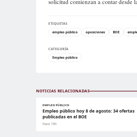
solicitud comienzan a contar desde l
ETIQUETAS
empleo público
oposiciones
BOE
empl
CATEGORÍA
Empleo público
NOTICIAS RELACIONADAS
EMPLEO PÚBLICO
Empleo público hoy 8 de agosto: 34 ofertas
publicadas en el BOE
Hace 10h