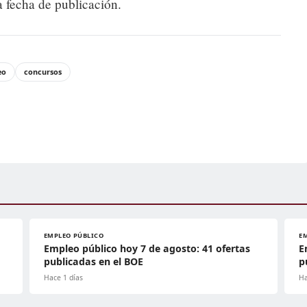
a fecha de publicación.
eo
concursos
EMPLEO PÚBLICO
E
Empleo público hoy 7 de agosto: 41 ofertas
E
publicadas en el BOE
p
Hace 1 días
Ha