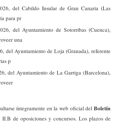
026, del Cabildo Insular de Gran Canaria (Las
ia para pr
026, del Ayuntamiento de Sotorribas (Cuenca),
proveer una
6, del Ayuntamiento de Loja (Granada), referente
ias p
26, del Ayuntamiento de La Garriga (Barcelona),
roveer
Boletín
ultarse íntegramente en la web oficial del
n II.B de oposiciones y concursos. Los plazos de