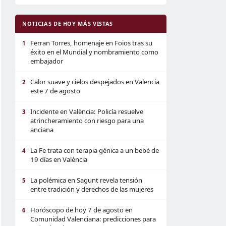
NOTICIAS DE HOY MÁS VISTAS
Ferran Torres, homenaje en Foios tras su
1
éxito en el Mundial y nombramiento como
embajador
Calor suave y cielos despejados en Valencia
2
este 7 de agosto
Incidente en València: Policía resuelve
3
atrincheramiento con riesgo para una
anciana
La Fe trata con terapia génica a un bebé de
4
19 días en València
La polémica en Sagunt revela tensión
5
entre tradición y derechos de las mujeres
Horóscopo de hoy 7 de agosto en
6
Comunidad Valenciana: predicciones para