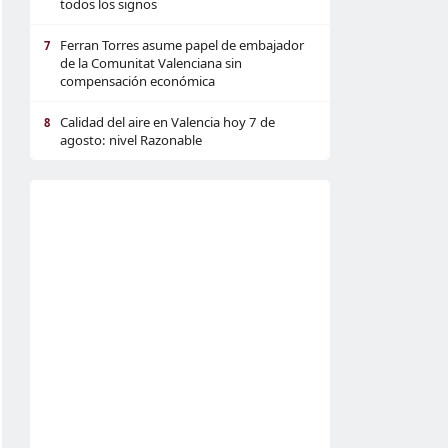
todos los signos
Ferran Torres asume papel de embajador
7
de la Comunitat Valenciana sin
compensación económica
Calidad del aire en Valencia hoy 7 de
8
agosto: nivel Razonable