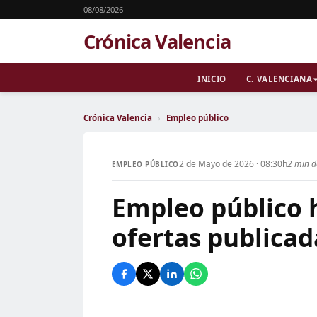
08/08/2026
Crónica Valencia
INICIO
C. VALENCIANA
Crónica Valencia
›
Empleo público
2 de Mayo de 2026 · 08:30h
2 min d
EMPLEO PÚBLICO
Empleo público 
ofertas publicad