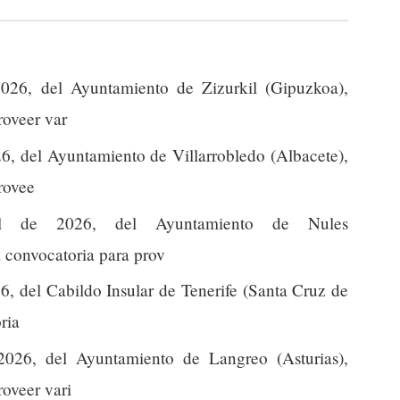
026, del Ayuntamiento de Zizurkil (Gipuzkoa),
roveer var
6, del Ayuntamiento de Villarrobledo (Albacete),
provee
l de 2026, del Ayuntamiento de Nules
la convocatoria para prov
6, del Cabildo Insular de Tenerife (Santa Cruz de
ria
2026, del Ayuntamiento de Langreo (Asturias),
roveer vari