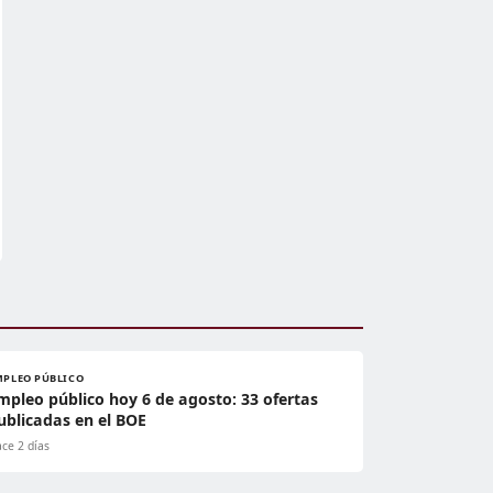
MPLEO PÚBLICO
mpleo público hoy 6 de agosto: 33 ofertas
ublicadas en el BOE
ce 2 días