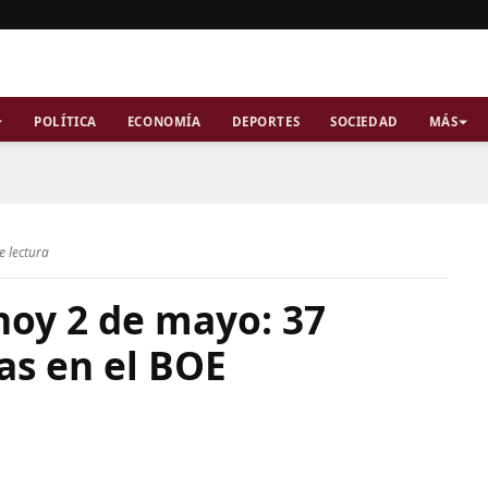
POLÍTICA
ECONOMÍA
DEPORTES
SOCIEDAD
MÁS
e lectura
hoy 2 de mayo: 37
as en el BOE