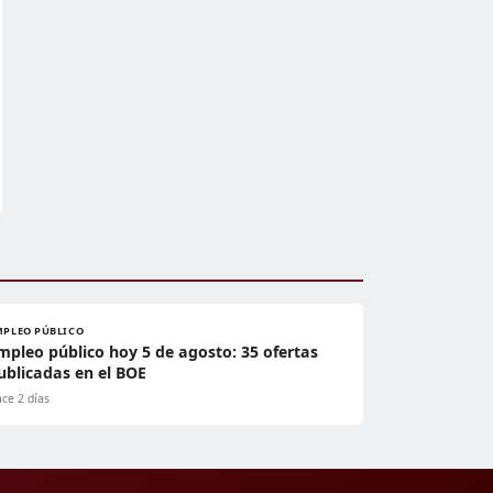
MPLEO PÚBLICO
mpleo público hoy 5 de agosto: 35 ofertas
ublicadas en el BOE
ce 2 días