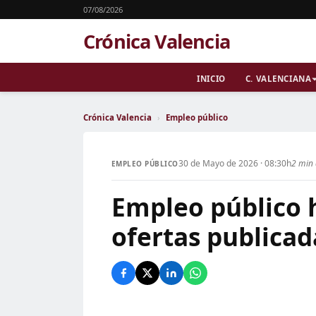
07/08/2026
Crónica Valencia
INICIO
C. VALENCIANA
Crónica Valencia
›
Empleo público
30 de Mayo de 2026 · 08:30h
2 min 
EMPLEO PÚBLICO
Empleo público 
ofertas publicad