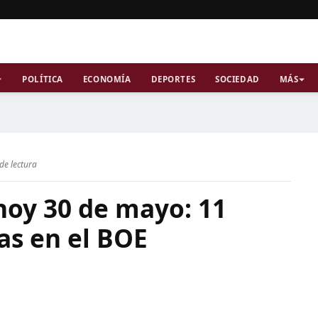
POLÍTICA
ECONOMÍA
DEPORTES
SOCIEDAD
MÁS
de lectura
hoy 30 de mayo: 11
as en el BOE