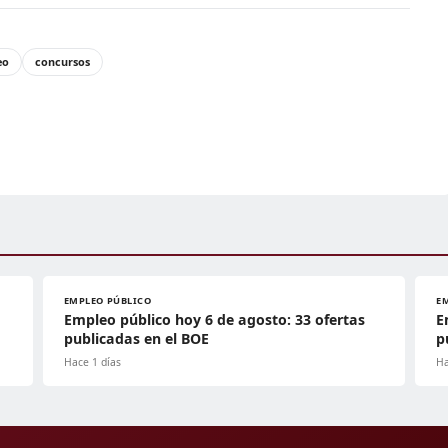
eo
concursos
EMPLEO PÚBLICO
E
Empleo público hoy 6 de agosto: 33 ofertas
E
publicadas en el BOE
p
Hace 1 días
Ha