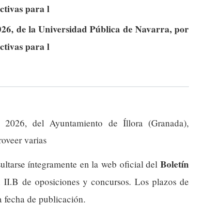
ctivas para l
26, de la Universidad Pública de Navarra, por
ctivas para l
2026, del Ayuntamiento de Íllora (Granada),
roveer varias
Boletín
ultarse íntegramente en la web oficial del
n II.B de oposiciones y concursos. Los plazos de
a fecha de publicación.