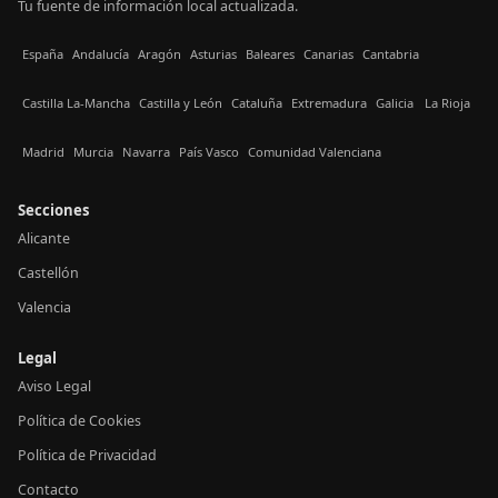
Tu fuente de información local actualizada.
España
Andalucía
Aragón
Asturias
Baleares
Canarias
Cantabria
Castilla La-Mancha
Castilla y León
Cataluña
Extremadura
Galicia
La Rioja
Madrid
Murcia
Navarra
País Vasco
Comunidad Valenciana
Secciones
Alicante
Castellón
Valencia
Legal
Aviso Legal
Política de Cookies
Política de Privacidad
Contacto