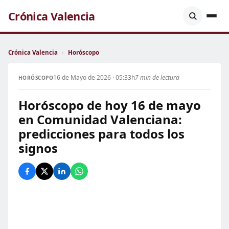
Crónica Valencia
Crónica Valencia
›
Horóscopo
16 de Mayo de 2026 · 05:33h
7 min de lectura
HORÓSCOPO
Horóscopo de hoy 16 de mayo
en Comunidad Valenciana:
predicciones para todos los
signos