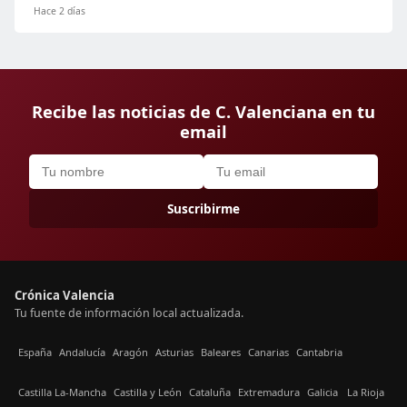
Hace 2 días
Recibe las noticias de C. Valenciana en tu
email
Suscribirme
Crónica Valencia
Tu fuente de información local actualizada.
España
Andalucía
Aragón
Asturias
Baleares
Canarias
Cantabria
Castilla La-Mancha
Castilla y León
Cataluña
Extremadura
Galicia
La Rioja