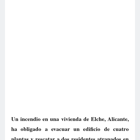
Un incendio en una vivienda de Elche, Alicante,
ha obligado a evacuar un edificio de cuatro
plantas y rescatar a dos residentes atrapados en