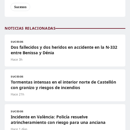
Sucesos
NOTICIAS RELACIONADAS
SUCESOS
Dos fallecidos y dos heridos en accidente en la N-332
entre Benissa y Dénia
Hace 3h
SUCESOS
Tormentas intensas en el interior norte de Castellón
con granizo y riesgos de incendios
Hace 21h
SUCESOS
Incidente en València: Policía resuelve
atrincheramiento con riesgo para una anciana
Hace 1 días