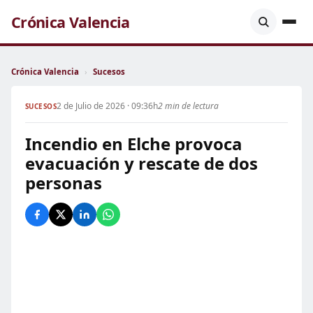
Crónica Valencia
Crónica Valencia
›
Sucesos
2 de Julio de 2026 · 09:36h
2 min de lectura
SUCESOS
Incendio en Elche provoca
evacuación y rescate de dos
personas