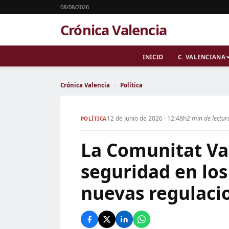
08/08/2026
Crónica Valencia
INICIO
C. VALENCIANA
Crónica Valencia
›
Política
12 de Junio de 2026 · 12:48h
2 min de lectur
POLÍTICA
La Comunitat Va
seguridad en los 
nuevas regulaci