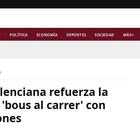
POLÍTICA
ECONOMÍA
DEPORTES
SOCIEDAD
MÁS
a
lenciana refuerza la
'bous al carrer' con
ones