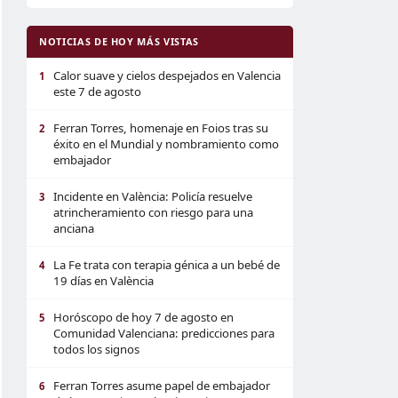
NOTICIAS DE HOY MÁS VISTAS
Calor suave y cielos despejados en Valencia
1
este 7 de agosto
Ferran Torres, homenaje en Foios tras su
2
éxito en el Mundial y nombramiento como
embajador
Incidente en València: Policía resuelve
3
atrincheramiento con riesgo para una
anciana
La Fe trata con terapia génica a un bebé de
4
19 días en València
Horóscopo de hoy 7 de agosto en
5
Comunidad Valenciana: predicciones para
todos los signos
Ferran Torres asume papel de embajador
6