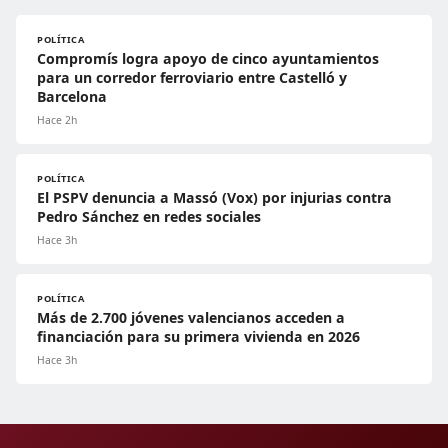
POLÍTICA
Compromís logra apoyo de cinco ayuntamientos
para un corredor ferroviario entre Castelló y
Barcelona
Hace 2h
POLÍTICA
El PSPV denuncia a Massó (Vox) por injurias contra
Pedro Sánchez en redes sociales
Hace 3h
POLÍTICA
Más de 2.700 jóvenes valencianos acceden a
financiación para su primera vivienda en 2026
Hace 3h