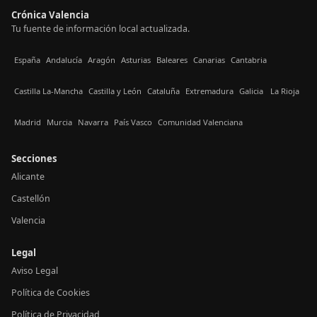
Crónica Valencia
Tu fuente de información local actualizada.
España
Andalucía
Aragón
Asturias
Baleares
Canarias
Cantabria
Castilla La-Mancha
Castilla y León
Cataluña
Extremadura
Galicia
La Rioja
Madrid
Murcia
Navarra
País Vasco
Comunidad Valenciana
Secciones
Alicante
Castellón
Valencia
Legal
Aviso Legal
Política de Cookies
Política de Privacidad