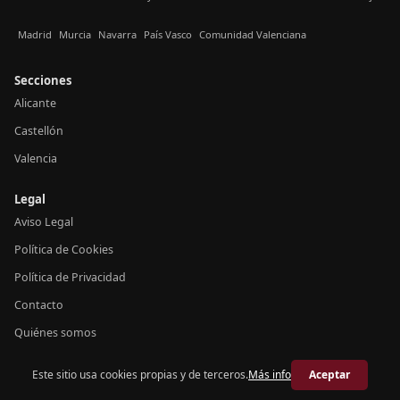
Madrid
Murcia
Navarra
País Vasco
Comunidad Valenciana
Secciones
Alicante
Castellón
Valencia
Legal
Aviso Legal
Política de Cookies
Política de Privacidad
Contacto
Quiénes somos
Este sitio usa cookies propias y de terceros.
Más info
Aceptar
© 2026 Crónica Valencia