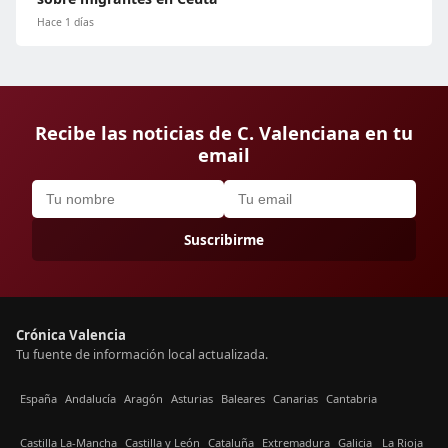
Hace 1 días
Recibe las noticias de C. Valenciana en tu
email
Suscribirme
Crónica Valencia
Tu fuente de información local actualizada.
España
Andalucía
Aragón
Asturias
Baleares
Canarias
Cantabria
Castilla La-Mancha
Castilla y León
Cataluña
Extremadura
Galicia
La Rioja