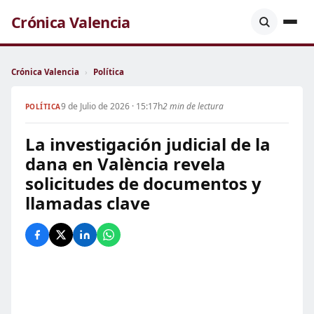
Crónica Valencia
Crónica Valencia
›
Política
9 de Julio de 2026 · 15:17h
2 min de lectura
POLÍTICA
La investigación judicial de la
dana en València revela
solicitudes de documentos y
llamadas clave