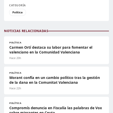
CATEGORÍA
Política
NOTICIAS RELACIONADAS
POLÍTICA
Carmen Ortí destaca su labor para fomentar el
valenciano en la Comunidad Valenciana
Hace 20h
POLÍTICA
Morant confía en un cambio político tras la gestión
de la dana en la Comunitat Valenciana
Hace 22h
POLÍTICA
Compromís denuncia en Fiscalía las palabras de Vox
sobre migrantes en Ceuta