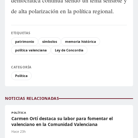
democrática continúa siendo un tema sensible y
de alta polarización en la política regional.
ETIQUETAS
patrimonio
símbolos
memoria histórica
política valenciana
Ley de Concordia
CATEGORÍA
Política
NOTICIAS RELACIONADAS
POLÍTICA
Carmen Ortí destaca su labor para fomentar el
valenciano en la Comunidad Valenciana
Hace 23h