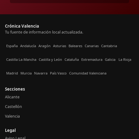
Crónica Valencia
Tu fuente de información local actualizada.
España
Andalucía
Aragón
Asturias
Baleares
Canarias
Cantabria
Castilla La-Mancha
Castilla y León
Cataluña
Extremadura
Galicia
La Rioja
Madrid
Murcia
Navarra
País Vasco
Comunidad Valenciana
Secciones
Alicante
Castellón
Valencia
Legal
Aviso Legal