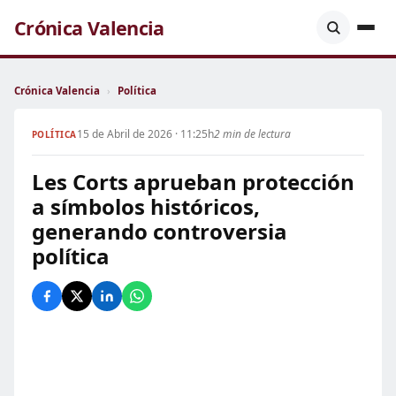
Crónica Valencia
Crónica Valencia
›
Política
15 de Abril de 2026 · 11:25h
2 min de lectura
POLÍTICA
Les Corts aprueban protección
a símbolos históricos,
generando controversia
política