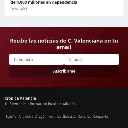
de 4.000 millones en dependencia
Hace 2 días
Recibe las noticias de C. Valenciana en tu
email
Suscribirme
Crónica Valencia
Tu fuente de información local actualizada.
España
Andalucía
Aragón
Asturias
Baleares
Canarias
Cantabria