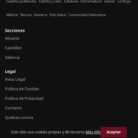
Castilla La-Mancha
Castilla y León
Cataluña
Extremadura
Galicia
La Rioja
Madrid
Murcia
Navarra
País Vasco
Comunidad Valenciana
Secciones
Alicante
Castellón
Valencia
Legal
Aviso Legal
Política de Cookies
Política de Privacidad
Contacto
Quiénes somos
Este sitio usa cookies propias y de terceros.
Más info
Aceptar
© 2026 Crónica Valencia