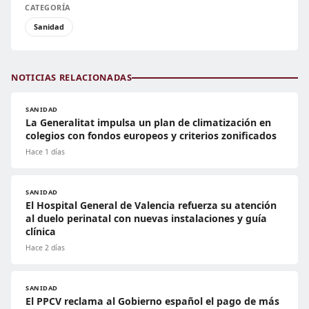
CATEGORÍA
Sanidad
NOTICIAS RELACIONADAS
SANIDAD
La Generalitat impulsa un plan de climatización en
colegios con fondos europeos y criterios zonificados
Hace 1 días
SANIDAD
El Hospital General de Valencia refuerza su atención
al duelo perinatal con nuevas instalaciones y guía
clínica
Hace 2 días
SANIDAD
El PPCV reclama al Gobierno español el pago de más