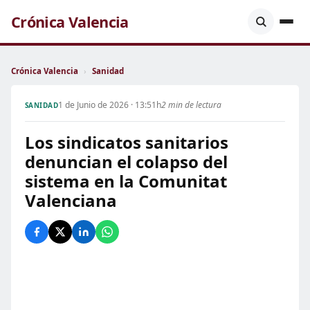
Crónica Valencia
Crónica Valencia
›
Sanidad
1 de Junio de 2026 · 13:51h
2 min de lectura
SANIDAD
Los sindicatos sanitarios
denuncian el colapso del
sistema en la Comunitat
Valenciana