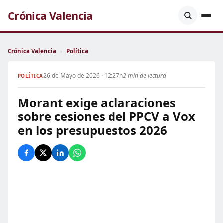
Crónica Valencia
Crónica Valencia
›
Política
26 de Mayo de 2026 · 12:27h
2 min de lectura
POLÍTICA
Morant exige aclaraciones
sobre cesiones del PPCV a Vox
en los presupuestos 2026