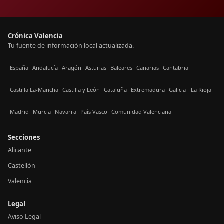
Crónica Valencia
Tu fuente de información local actualizada.
España
Andalucía
Aragón
Asturias
Baleares
Canarias
Cantabria
Castilla La-Mancha
Castilla y León
Cataluña
Extremadura
Galicia
La Rioja
Madrid
Murcia
Navarra
País Vasco
Comunidad Valenciana
Secciones
Alicante
Castellón
Valencia
Legal
Aviso Legal