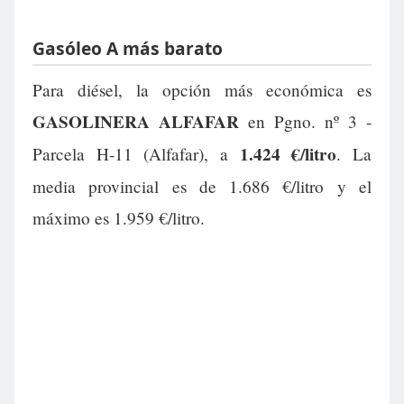
Gasóleo A más barato
Para diésel, la opción más económica es
GASOLINERA ALFAFAR
en Pgno. nº 3 -
1.424 €/litro
Parcela H-11 (Alfafar), a
. La
media provincial es de 1.686 €/litro y el
máximo es 1.959 €/litro.