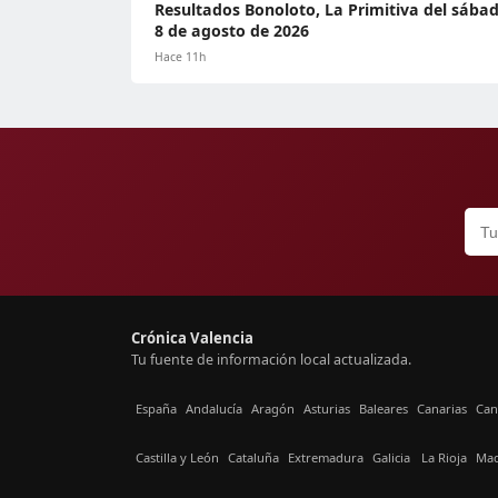
Resultados Bonoloto, La Primitiva del sába
8 de agosto de 2026
Hace 11h
Crónica Valencia
Tu fuente de información local actualizada.
España
Andalucía
Aragón
Asturias
Baleares
Canarias
Can
Castilla y León
Cataluña
Extremadura
Galicia
La Rioja
Mad