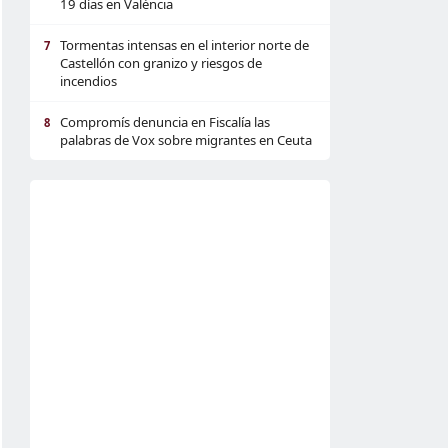
19 días en València
Tormentas intensas en el interior norte de
7
Castellón con granizo y riesgos de
incendios
Compromís denuncia en Fiscalía las
8
palabras de Vox sobre migrantes en Ceuta