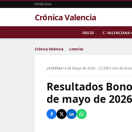
09/08/2026
Crónica Valencia
INICIO
C. VALENCIANA
Crónica Valencia
›
Loterías
13 de Mayo de 2026 · 22:30h
1 min de lectu
LOTERÍAS
Resultados Bono
de mayo de 202