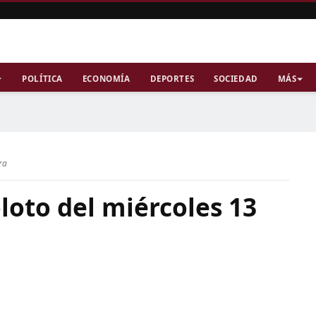
POLÍTICA
ECONOMÍA
DEPORTES
SOCIEDAD
MÁS
ra
loto del miércoles 13
6