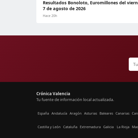
Resultados Bonoloto, Euromillones del viern
7 de agosto de 2026
Hace 20h
Crónica Valencia
Tu fuente de información local actualizada.
España
Andalucía
Aragón
Asturias
Baleares
Canarias
Can
Castilla y León
Cataluña
Extremadura
Galicia
La Rioja
Mad