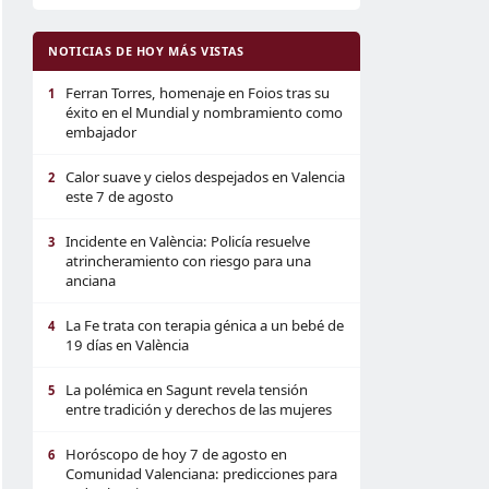
NOTICIAS DE HOY MÁS VISTAS
Ferran Torres, homenaje en Foios tras su
1
éxito en el Mundial y nombramiento como
embajador
Calor suave y cielos despejados en Valencia
2
este 7 de agosto
Incidente en València: Policía resuelve
3
atrincheramiento con riesgo para una
anciana
La Fe trata con terapia génica a un bebé de
4
19 días en València
La polémica en Sagunt revela tensión
5
entre tradición y derechos de las mujeres
Horóscopo de hoy 7 de agosto en
6
Comunidad Valenciana: predicciones para