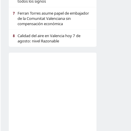
todos los signos
Ferran Torres asume papel de embajador
7
de la Comunitat Valenciana sin
compensación económica
Calidad del aire en Valencia hoy 7 de
8
agosto: nivel Razonable