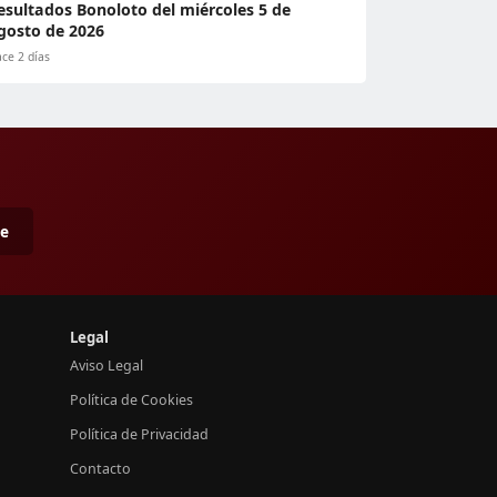
esultados Bonoloto del miércoles 5 de
gosto de 2026
ce 2 días
me
Legal
Aviso Legal
Política de Cookies
Política de Privacidad
Contacto