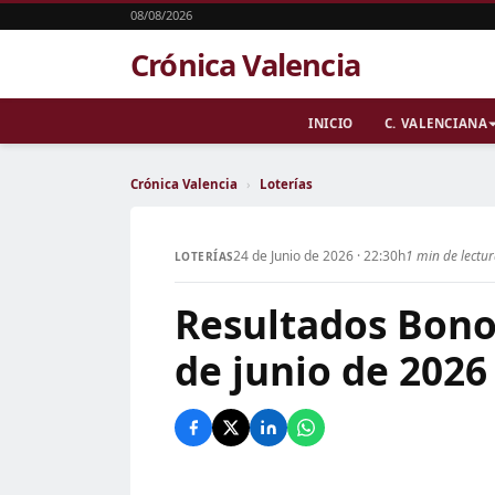
08/08/2026
Crónica Valencia
INICIO
C. VALENCIANA
Crónica Valencia
›
Loterías
24 de Junio de 2026 · 22:30h
1 min de lectu
LOTERÍAS
Resultados Bono
de junio de 2026