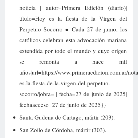
noticia | autor=Primera Edición (diario)|
título=Hoy es la fiesta de la Virgen del
Perpetuo Socorro ● Cada 27 de junio, los
católicos celebran esta advocación mariana
extendida por todo el mundo y cuyo origen
se remonta a hace mil
años|url=https://www.primeraedicion.com.ar/no
es-la-fiesta-de-la-virgen-del-perpetuo-
socorro/|obra= | fecha=27 de junio de 2025|
fechaacceso=27 de junio de 2025}}
Santa Gudena de Cartago, mártir (203).
San Zoilo de Córdoba, mártir (303).