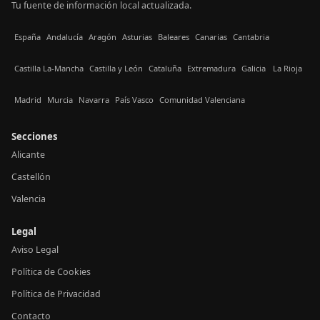
Tu fuente de información local actualizada.
España
Andalucía
Aragón
Asturias
Baleares
Canarias
Cantabria
Castilla La-Mancha
Castilla y León
Cataluña
Extremadura
Galicia
La Rioja
Madrid
Murcia
Navarra
País Vasco
Comunidad Valenciana
Secciones
Alicante
Castellón
Valencia
Legal
Aviso Legal
Política de Cookies
Política de Privacidad
Contacto