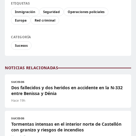
ETIQUETAS
Inmigración
Seguridad
Operaciones policiales
Europa
Red criminal
CATEGORÍA
Sucesos
NOTICIAS RELACIONADAS
SUCESOS
Dos fallecidos y dos heridos en accidente en la N-332
entre Benissa y Dénia
Hace 19h
SUCESOS
Tormentas intensas en el interior norte de Castellón
con granizo y riesgos de incendios