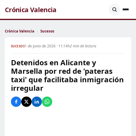
Crónica Valencia
Crónica Valencia
›
Sucesos
1 de Junio de 2026 · 11:14h
2 min de lectura
SUCESOS
Detenidos en Alicante y
Marsella por red de 'pateras
taxi' que facilitaba inmigración
irregular