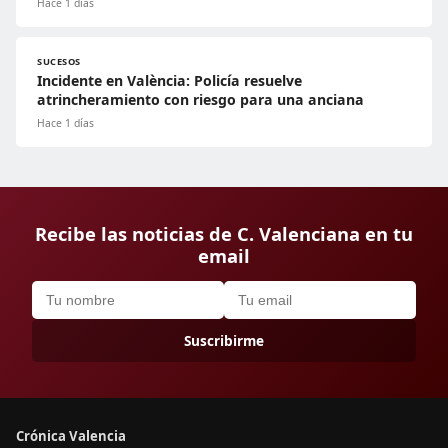
Hace 1 días
SUCESOS
Incidente en València: Policía resuelve
atrincheramiento con riesgo para una anciana
Hace 1 días
Recibe las noticias de C. Valenciana en tu
email
Suscribirme
Crónica Valencia