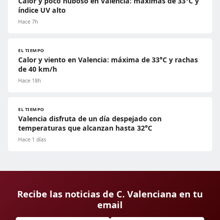
Calor y poco nuboso en Valencia: máximas de 33°C y
índice UV alto
Hace 7h
EL TIEMPO
Calor y viento en Valencia: máxima de 33°C y rachas
de 40 km/h
Hace 18h
EL TIEMPO
Valencia disfruta de un día despejado con
temperaturas que alcanzan hasta 32°C
Hace 1 días
Recibe las noticias de C. Valenciana en tu
email