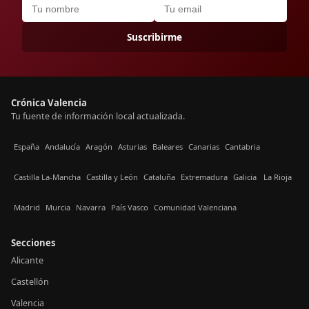
Suscribirme
Crónica Valencia
Tu fuente de información local actualizada.
España
Andalucía
Aragón
Asturias
Baleares
Canarias
Cantabria
Castilla La-Mancha
Castilla y León
Cataluña
Extremadura
Galicia
La Rioja
Madrid
Murcia
Navarra
País Vasco
Comunidad Valenciana
Secciones
Alicante
Castellón
Valencia