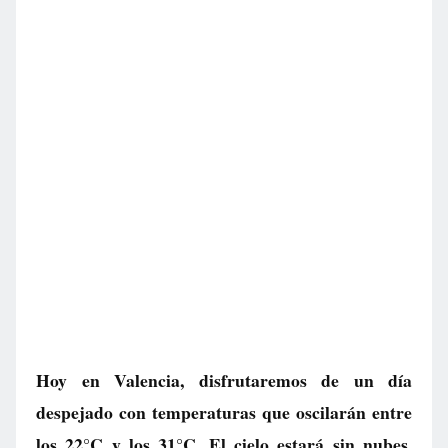
Hoy en Valencia, disfrutaremos de un día
despejado con temperaturas que oscilarán entre
los 22°C y los 31°C. El cielo estará sin nubes,