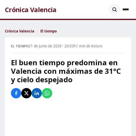
Crónica Valencia
Crónica Valencia
›
El tiempo
21 de Junio de 2026 · 20:03h
1 min de lectura
EL TIEMPO
El buen tiempo predomina en
Valencia con máximas de 31°C
y cielo despejado