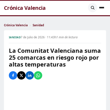
Crónica Valencia
Crónica Valencia
›
Sanidad
7 de Julio de 2026 · 11:43h
1 min de lectura
SANIDAD
La Comunitat Valenciana suma
25 comarcas en riesgo rojo por
altas temperaturas