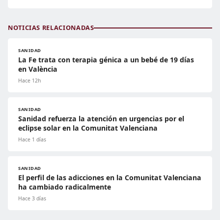
NOTICIAS RELACIONADAS
SANIDAD
La Fe trata con terapia génica a un bebé de 19 días
en València
Hace 12h
SANIDAD
Sanidad refuerza la atención en urgencias por el
eclipse solar en la Comunitat Valenciana
Hace 1 días
SANIDAD
El perfil de las adicciones en la Comunitat Valenciana
ha cambiado radicalmente
Hace 3 días