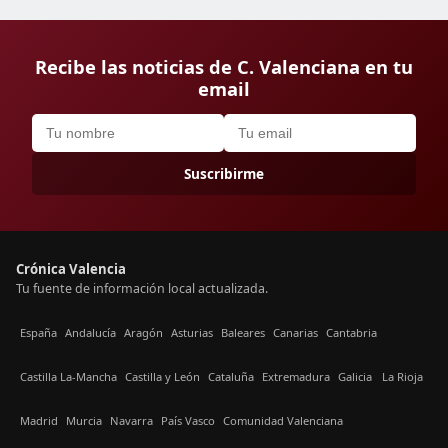
Recibe las noticias de C. Valenciana en tu
email
Suscribirme
Crónica Valencia
Tu fuente de información local actualizada.
España
Andalucía
Aragón
Asturias
Baleares
Canarias
Cantabria
Castilla La-Mancha
Castilla y León
Cataluña
Extremadura
Galicia
La Rioja
Madrid
Murcia
Navarra
País Vasco
Comunidad Valenciana