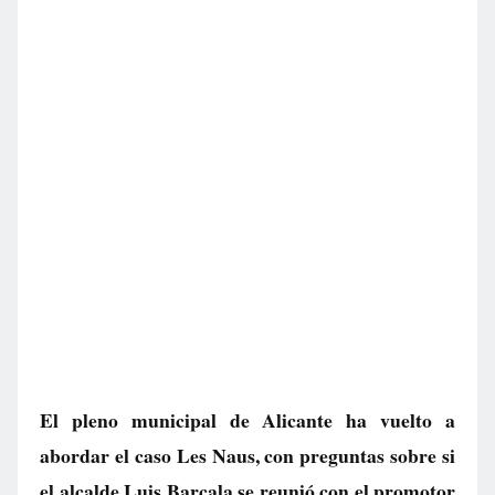
El pleno municipal de Alicante ha vuelto a
abordar el caso Les Naus, con preguntas sobre si
el alcalde Luis Barcala se reunió con el promotor