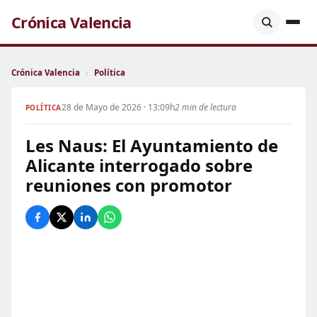
Crónica Valencia
Crónica Valencia
›
Política
28 de Mayo de 2026 · 13:09h
2 min de lectura
POLÍTICA
Les Naus: El Ayuntamiento de
Alicante interrogado sobre
reuniones con promotor