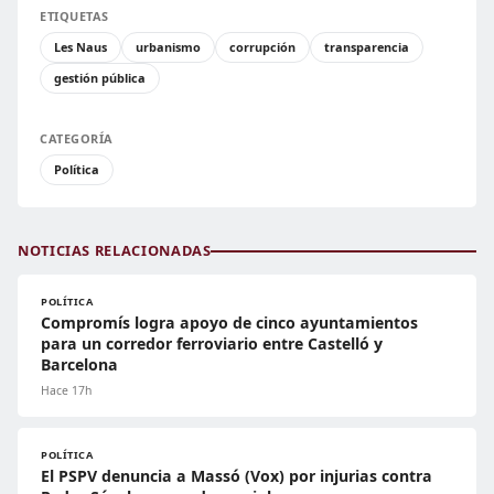
ETIQUETAS
Les Naus
urbanismo
corrupción
transparencia
gestión pública
CATEGORÍA
Política
NOTICIAS RELACIONADAS
POLÍTICA
Compromís logra apoyo de cinco ayuntamientos
para un corredor ferroviario entre Castelló y
Barcelona
Hace 17h
POLÍTICA
El PSPV denuncia a Massó (Vox) por injurias contra