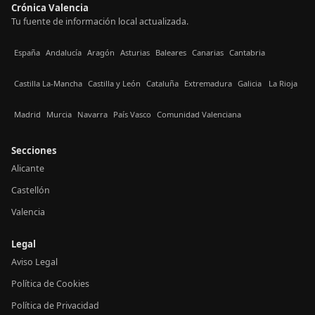
Crónica Valencia
Tu fuente de información local actualizada.
España
Andalucía
Aragón
Asturias
Baleares
Canarias
Cantabria
Castilla La-Mancha
Castilla y León
Cataluña
Extremadura
Galicia
La Rioja
Madrid
Murcia
Navarra
País Vasco
Comunidad Valenciana
Secciones
Alicante
Castellón
Valencia
Legal
Aviso Legal
Política de Cookies
Política de Privacidad