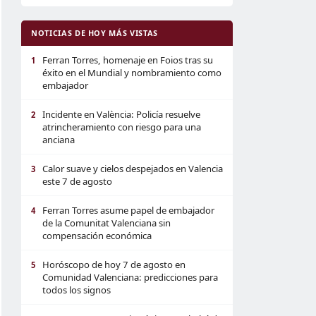
NOTICIAS DE HOY MÁS VISTAS
Ferran Torres, homenaje en Foios tras su
1
éxito en el Mundial y nombramiento como
embajador
Incidente en València: Policía resuelve
2
atrincheramiento con riesgo para una
anciana
Calor suave y cielos despejados en Valencia
3
este 7 de agosto
Ferran Torres asume papel de embajador
4
de la Comunitat Valenciana sin
compensación económica
Horóscopo de hoy 7 de agosto en
5
Comunidad Valenciana: predicciones para
todos los signos