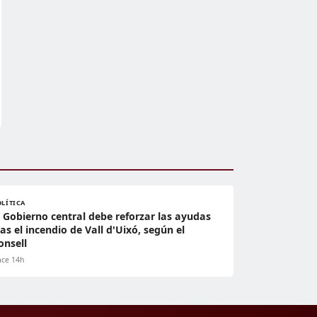
OLÍTICA
l Gobierno central debe reforzar las ayudas
ras el incendio de Vall d'Uixó, según el
onsell
ce 14h