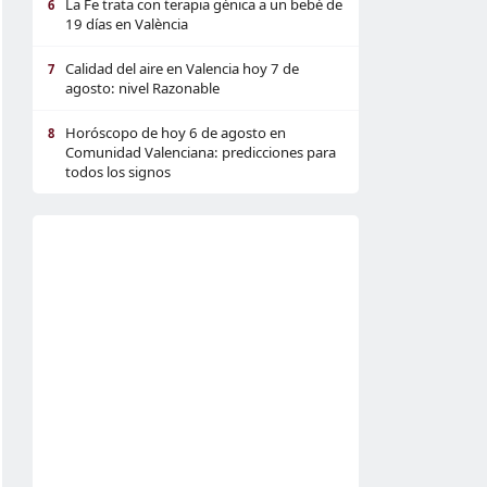
La Fe trata con terapia génica a un bebé de
6
19 días en València
Calidad del aire en Valencia hoy 7 de
7
agosto: nivel Razonable
Horóscopo de hoy 6 de agosto en
8
Comunidad Valenciana: predicciones para
todos los signos