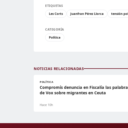
ETIQUETAS
Les Corts
Juanfran Pérez Llorca
tensión pol
CATEGORÍA
Política
NOTICIAS RELACIONADAS
POLÍTICA
Compromís denuncia en Fiscalía las palabra
de Vox sobre migrantes en Ceuta
Hace 10h