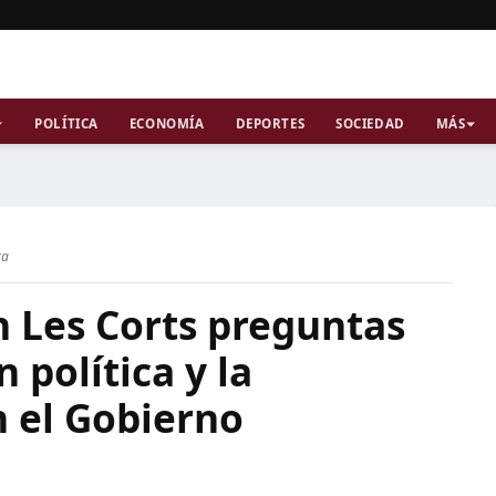
POLÍTICA
ECONOMÍA
DEPORTES
SOCIEDAD
MÁS
ra
n Les Corts preguntas
n política y la
n el Gobierno