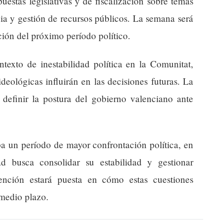
uestas legislativas y de fiscalización sobre temas
ia y gestión de recursos públicos. La semana será
ción del próximo período político.
ntexto de inestabilidad política en la Comunitat,
ideológicas influirán en las decisiones futuras. La
 definir la postura del gobierno valenciano ante
ipa un período de mayor confrontación política, en
busca consolidar su estabilidad y gestionar
tención estará puesta en cómo estas cuestiones
 medio plazo.