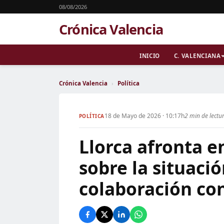
08/08/2026
Crónica Valencia
INICIO
C. VALENCIANA
Crónica Valencia
›
Política
18 de Mayo de 2026 · 10:17h
2 min de lectu
POLÍTICA
Llorca afronta e
sobre la situació
colaboración co