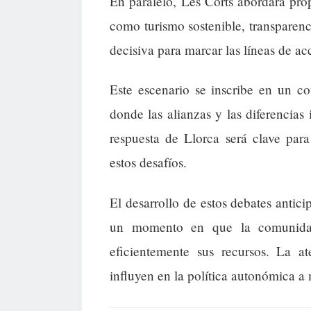
En paralelo, Les Corts abordará prop
como turismo sostenible, transparenc
decisiva para marcar las líneas de ac
Este escenario se inscribe en un co
donde las alianzas y las diferencias 
respuesta de Llorca será clave para
estos desafíos.
El desarrollo de estos debates antic
un momento en que la comunidad 
eficientemente sus recursos. La a
influyen en la política autonómica a