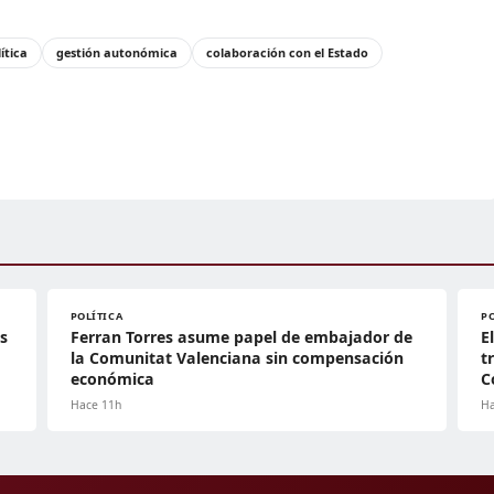
ítica
gestión autonómica
colaboración con el Estado
POLÍTICA
P
s
Ferran Torres asume papel de embajador de
E
la Comunitat Valenciana sin compensación
t
económica
C
Hace 11h
Ha