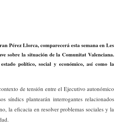
nfran Pérez Llorca, comparecerá esta semana en Les
ave sobre la situación de la Comunitat Valenciana.
 estado político, social y económico, así como la
contexto de tensión entre el Ejecutivo autonómico
sos síndics plantearán interrogantes relacionados
o, la eficacia en resolver problemas sociales y la
dad.