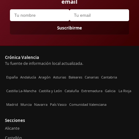
email
Suscribirme
Crónica Valencia
Tu fuente de información local actualizada.
España
Andalucía
Aragón
Asturias
Baleares
Canarias
Cantabria
Castilla La-Mancha
Castilla y León
Cataluña
Extremadura
Galicia
La Rioja
Madrid
Murcia
Navarra
País Vasco
Comunidad Valenciana
Secciones
Alicante
Castellón