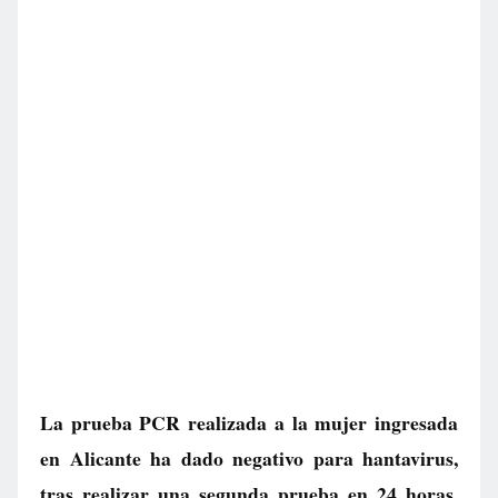
La prueba PCR realizada a la mujer ingresada
en Alicante ha dado negativo para hantavirus,
tras realizar una segunda prueba en 24 horas,