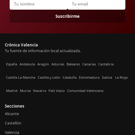
Suscribirme
Crónica Valencia
Tu fuente de información local actualizada.
España
Andalucía
Aragón
Asturias
Baleares
Canarias
Cantabria
Castilla La-Mancha
Castilla y León
Cataluña
Extremadura
Galicia
La Rioja
Madrid
Murcia
Navarra
País Vasco
Comunidad Valenciana
Secciones
Alicante
Castellón
Valencia