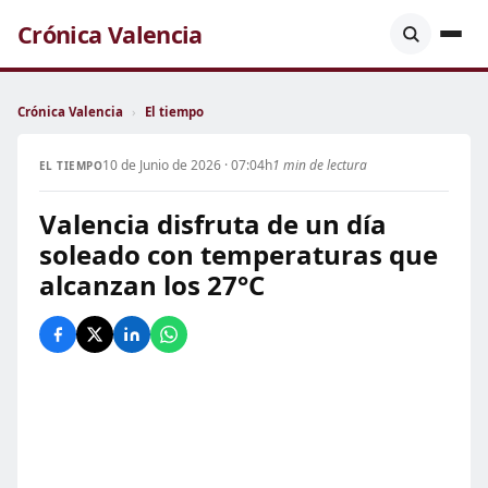
Crónica Valencia
Crónica Valencia
›
El tiempo
10 de Junio de 2026 · 07:04h
1 min de lectura
EL TIEMPO
Valencia disfruta de un día
soleado con temperaturas que
alcanzan los 27°C