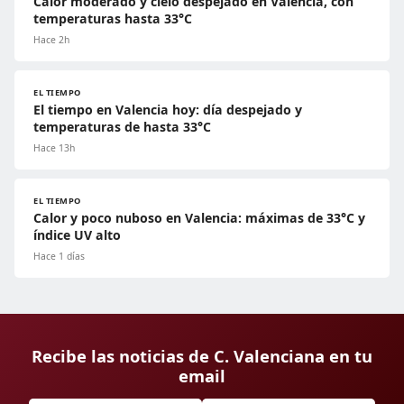
Calor moderado y cielo despejado en Valencia, con
temperaturas hasta 33°C
Hace 2h
EL TIEMPO
El tiempo en Valencia hoy: día despejado y
temperaturas de hasta 33°C
Hace 13h
EL TIEMPO
Calor y poco nuboso en Valencia: máximas de 33°C y
índice UV alto
Hace 1 días
Recibe las noticias de C. Valenciana en tu
email