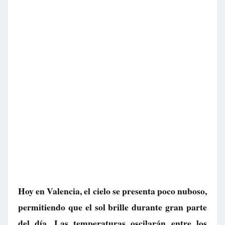
Hoy en Valencia, el cielo se presenta poco nuboso,
permitiendo que el sol brille durante gran parte
del día. Las temperaturas oscilarán entre los