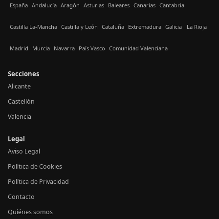
España
Andalucía
Aragón
Asturias
Baleares
Canarias
Cantabria
Castilla La-Mancha
Castilla y León
Cataluña
Extremadura
Galicia
La Rioja
Madrid
Murcia
Navarra
País Vasco
Comunidad Valenciana
Secciones
Alicante
Castellón
Valencia
Legal
Aviso Legal
Política de Cookies
Política de Privacidad
Contacto
Quiénes somos