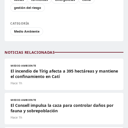
gestión del riesgo
CATEGORÍA
Medio Ambiente
NOTICIAS RELACIONADAS
MEDIO AMBIENTE
El incendio de Tírig afecta a 395 hectáreas y mantiene
el confinamiento en Catí
Hace 1h
MEDIO AMBIENTE
El Consell impulsa la caza para controlar daños por
fauna y sobrepoblación
Hace 1h