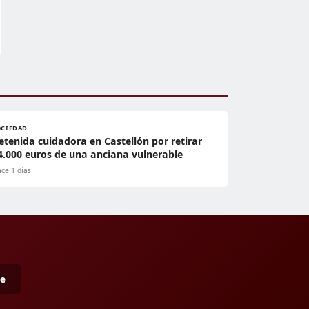
OCIEDAD
etenida cuidadora en Castellón por retirar
4.000 euros de una anciana vulnerable
ce 1 días
me