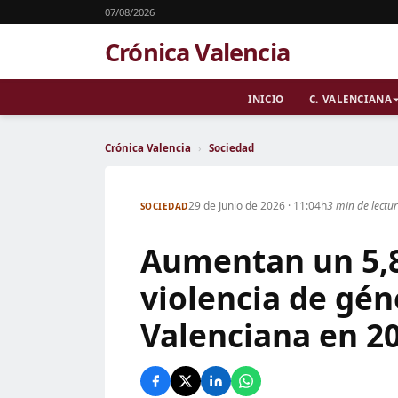
07/08/2026
Crónica Valencia
INICIO
C. VALENCIANA
Crónica Valencia
›
Sociedad
29 de Junio de 2026 · 11:04h
3 min de lectu
SOCIEDAD
Aumentan un 5,8
violencia de gén
Valenciana en 2