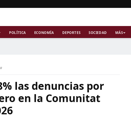
POLÍTICA
ECONOMÍA
DEPORTES
SOCIEDAD
MÁS
ra
% las denuncias por
ero en la Comunitat
026