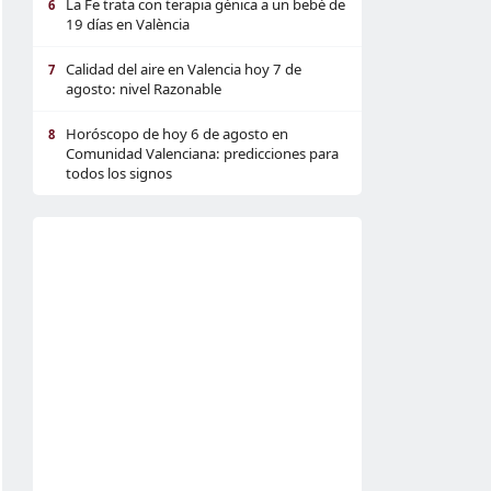
La Fe trata con terapia génica a un bebé de
6
19 días en València
Calidad del aire en Valencia hoy 7 de
7
agosto: nivel Razonable
Horóscopo de hoy 6 de agosto en
8
Comunidad Valenciana: predicciones para
todos los signos