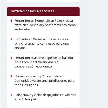
NOTICIAS DE HOY MÁS VISTAS
Ferran Torres, homenaje en Foios tras su
1
éxito en el Mundial y nombramiento como
embajador
Incidente en València: Policía resuelve
2
atrincheramiento con riesgo para una
anciana
Ferran Torres asume papel de embajador
3
de la Comunitat Valenciana sin
compensación económica
Horóscopo de hoy 7 de agosto en
4
Comunidad Valenciana: predicciones para
todos los signos
Calor suave y cielos despejados en Valencia
5
este 7 de agosto