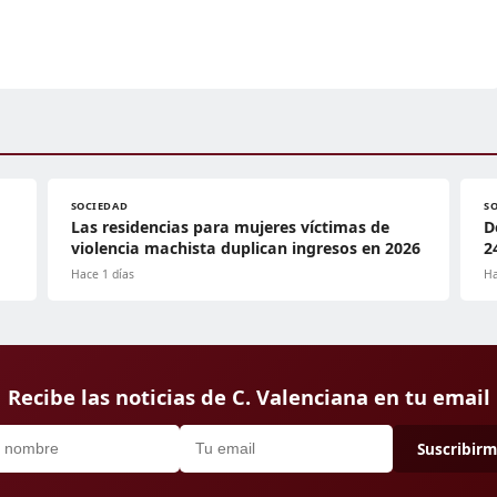
SOCIEDAD
S
Las residencias para mujeres víctimas de
D
violencia machista duplican ingresos en 2026
2
Hace 1 días
Ha
Recibe las noticias de C. Valenciana en tu email
Suscribir