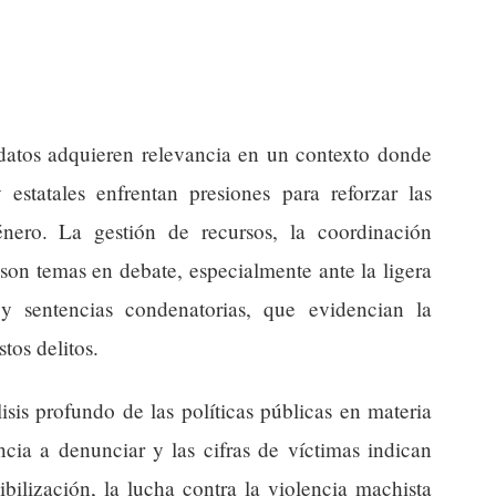
s datos adquieren relevancia en un contexto donde
 estatales enfrentan presiones para reforzar las
nero. La gestión de recursos, la coordinación
e son temas en debate, especialmente ante la ligera
y sentencias condenatorias, que evidencian la
tos delitos.
sis profundo de las políticas públicas en materia
cia a denunciar y las cifras de víctimas indican
bilización, la lucha contra la violencia machista