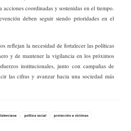
 acciones coordinadas y sostenidas en el tiempo.
evención deben seguir siendo prioridades en el
s reflejan la necesidad de fortalecer las políticas
énero y de mantener la vigilancia en los próximos
esfuerzos institucionales, junto con campañas de
ducir las cifras y avanzar hacia una sociedad más
Valenciana
política social
protección a víctimas