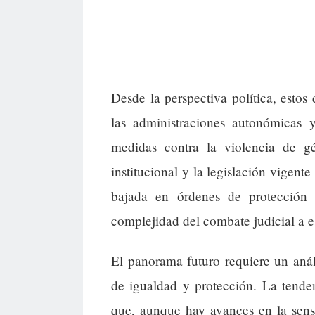
Desde la perspectiva política, esto
las administraciones autonómicas y
medidas contra la violencia de gé
institucional y la legislación vigent
bajada en órdenes de protección 
complejidad del combate judicial a es
El panorama futuro requiere un análi
de igualdad y protección. La tenden
que, aunque hay avances en la sensi