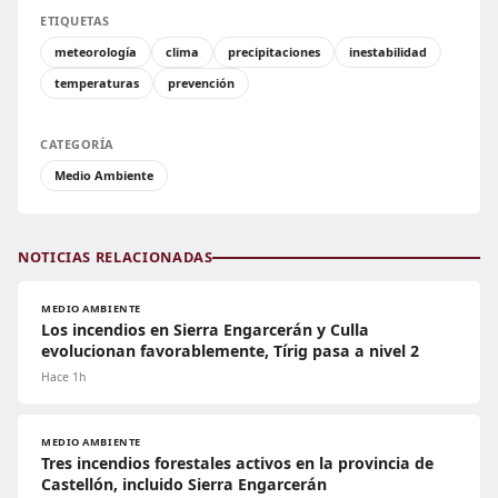
ETIQUETAS
meteorología
clima
precipitaciones
inestabilidad
temperaturas
prevención
CATEGORÍA
Medio Ambiente
NOTICIAS RELACIONADAS
MEDIO AMBIENTE
Los incendios en Sierra Engarcerán y Culla
evolucionan favorablemente, Tírig pasa a nivel 2
Hace 1h
MEDIO AMBIENTE
Tres incendios forestales activos en la provincia de
Castellón, incluido Sierra Engarcerán