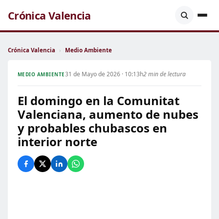
Crónica Valencia
Crónica Valencia
›
Medio Ambiente
31 de Mayo de 2026 · 10:13h
2 min de lectura
MEDIO AMBIENTE
El domingo en la Comunitat
Valenciana, aumento de nubes
y probables chubascos en
interior norte