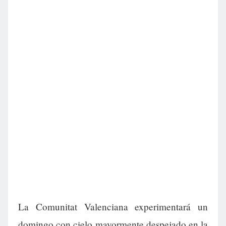
La Comunitat Valenciana experimentará un
domingo con cielo mayormente despejado en la