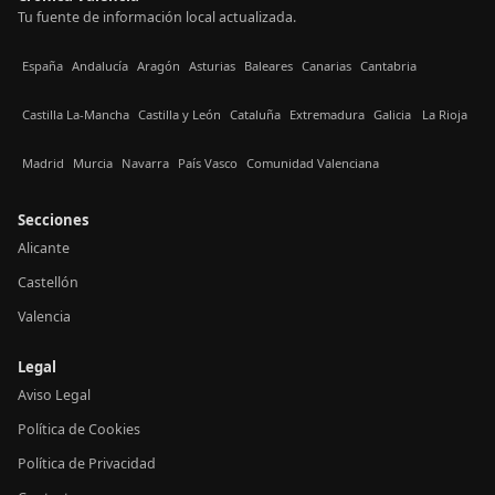
Tu fuente de información local actualizada.
España
Andalucía
Aragón
Asturias
Baleares
Canarias
Cantabria
Castilla La-Mancha
Castilla y León
Cataluña
Extremadura
Galicia
La Rioja
Madrid
Murcia
Navarra
País Vasco
Comunidad Valenciana
Secciones
Alicante
Castellón
Valencia
Legal
Aviso Legal
Política de Cookies
Política de Privacidad