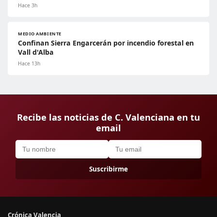
Hace 3h
MEDIO AMBIENTE
Confinan Sierra Engarcerán por incendio forestal en
Vall d'Alba
Hace 13h
Recibe las noticias de C. Valenciana en tu
email
Suscribirme
Crónica Valencia