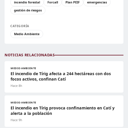
incendio forestal
Forcall
Plan PEIF
emergencias
gestión de riesgos
CATEGORÍA
Medio Ambiente
NOTICIAS RELACIONADAS
MEDIO AMBIENTE
El incendio de Tírig afecta a 244 hectáreas con dos
focos activos, confinan Catí
Hace 8h
MEDIO AMBIENTE
El incendio en Tírig provoca confinamiento en Catí y
alerta a la población
Hace 9h