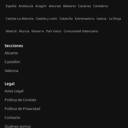
España
Andalucía
Aragón
Asturias
Baleares
Canarias
Cantabria
Castilla La-Mancha
Castilla y León
Cataluña
Extremadura
Galicia
La Rioja
Madrid
Murcia
Navarra
País Vasco
Comunidad Valenciana
Secciones
Alicante
Castellón
Valencia
Legal
Aviso Legal
Política de Cookies
Política de Privacidad
Contacto
Quiénes somos