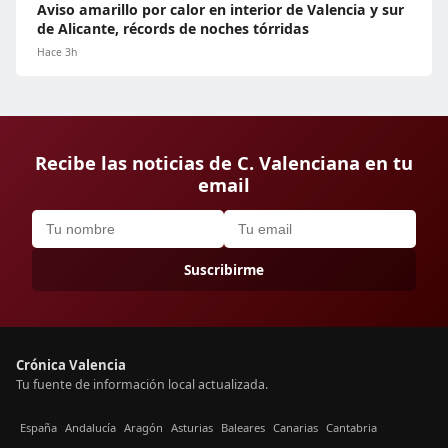
Aviso amarillo por calor en interior de Valencia y sur
de Alicante, récords de noches tórridas
Hace 3h
Recibe las noticias de C. Valenciana en tu
email
Suscribirme
Crónica Valencia
Tu fuente de información local actualizada.
España
Andalucía
Aragón
Asturias
Baleares
Canarias
Cantabria