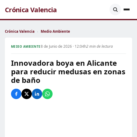
Crónica Valencia
Crónica Valencia
›
Medio Ambiente
8 de Junio de 2026 · 12:04h
2 min de lectura
MEDIO AMBIENTE
Innovadora boya en Alicante
para reducir medusas en zonas
de baño