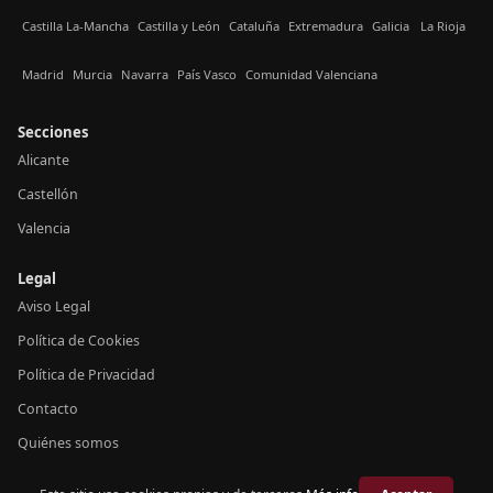
Castilla La-Mancha
Castilla y León
Cataluña
Extremadura
Galicia
La Rioja
Madrid
Murcia
Navarra
País Vasco
Comunidad Valenciana
Secciones
Alicante
Castellón
Valencia
Legal
Aviso Legal
Política de Cookies
Política de Privacidad
Contacto
Quiénes somos