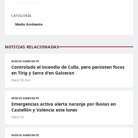
CATEGORÍA
Medio Ambiente
NOTICIAS RELACIONADAS
MEDIO AMBIENTE
Controlado el incendio de Culla, pero persisten focos
en Tírig y Serra d'en Galceran
Hace 59 min
MEDIO AMBIENTE
Emergencias activa alerta naranja por lluvias en
Castellón y Valencia este lunes
Hace 1h
MEDIO AMBIENTE