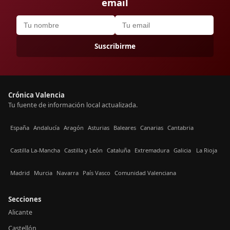
email
Suscribirme
Crónica Valencia
Tu fuente de información local actualizada.
España
Andalucía
Aragón
Asturias
Baleares
Canarias
Cantabria
Castilla La-Mancha
Castilla y León
Cataluña
Extremadura
Galicia
La Rioja
Madrid
Murcia
Navarra
País Vasco
Comunidad Valenciana
Secciones
Alicante
Castellón